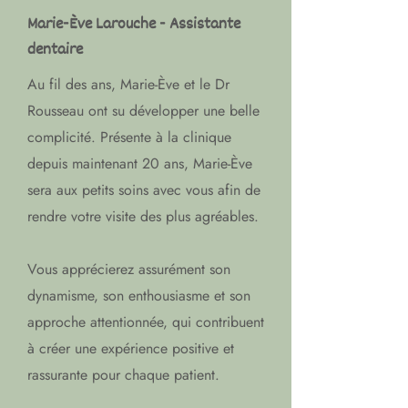
Marie-Ève Larouche - Assistante
dentaire
Au fil des ans, Marie-Ève et le Dr
Rousseau ont su développer une belle
complicité. Présente à la clinique
depuis maintenant 20 ans, Marie-Ève
sera aux petits soins avec vous afin de
rendre votre visite des plus agréables.
Vous apprécierez assurément son
dynamisme, son enthousiasme et son
approche attentionnée, qui contribuent
à créer une expérience positive et
rassurante pour chaque patient.