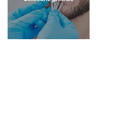
Prothè
ses dentaires