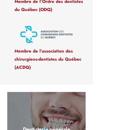
Membre de l’Ordre des dentistes
du Québec (ODQ)
Membre de l’association des
chirurgiens-dentistes du Québec
(ACDQ)
Dentisterie générale